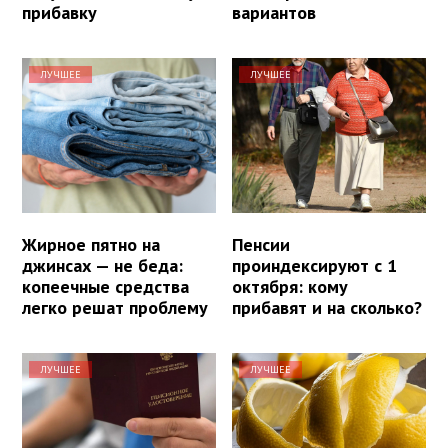
прибавку
вариантов
ЛУЧШЕЕ
ЛУЧШЕЕ
Жирное пятно на
Пенсии
джинсах — не беда:
проиндексируют с 1
копеечные средства
октября: кому
легко решат проблему
прибавят и на сколько?
ЛУЧШЕЕ
ЛУЧШЕЕ