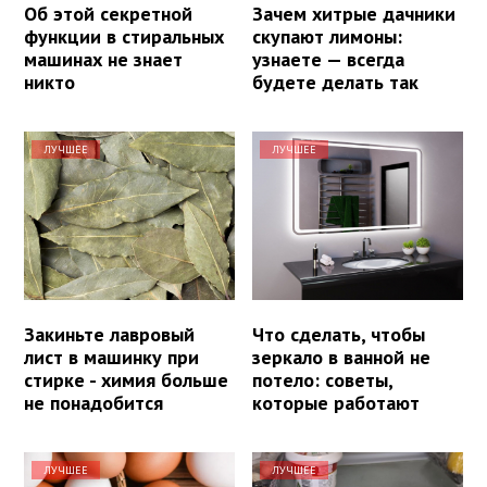
Об этой секретной
Зачем хитрые дачники
функции в стиральных
скупают лимоны:
машинах не знает
узнаете — всегда
никто
будете делать так
ЛУЧШЕЕ
ЛУЧШЕЕ
Закиньте лавровый
Что сделать, чтобы
лист в машинку при
зеркало в ванной не
стирке - химия больше
потело: советы,
не понадобится
которые работают
ЛУЧШЕЕ
ЛУЧШЕЕ