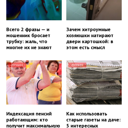
Всего 2 фразы — и
Зачем хитроумные
мошенник бросает
хозяюшки натирают
трубку: жаль, что
двери картошкой: в
многие их не знают
этом есть смысл
ЛУЧШЕЕ
ЛУЧШЕЕ
Индексация пенсий
Как использовать
работающим: кто
старые газеты на даче:
получит максимальную
5 интересных