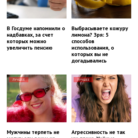
В Госдуме напомнили о
Выбрасываете кожуру
надбавках, за счет
лимона? Зря: 5
которых можно
способов
увеличить пенсию
использования, о
которых вы не
догадывались
ЛУЧШЕЕ
ЛУЧШЕЕ
Мужчины терпеть не
Агрессивность не так