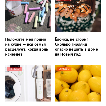
Положите мел прямо
Ёлочка, не сгори!
на кухне — вся семья
Сколько гирлянд
расцелует, когда вонь
опасно вешать в доме
исчезнет
на Новый год
ЛУЧШЕЕ
ЛУЧШЕЕ