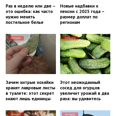
Раз в неделю или две –
Новые надбавки к
это ошибка: как часто
пенсии с 2025 года –
нужно менять
размер доплат по
постельное белье
регионам
ЛУЧШЕЕ
ЛУЧШЕЕ
Зачем хитрые хозяйки
Этот неожиданный
хранят лавровые листы
сосед для огурцов
в туалете: этот секрет
увеличит урожай в два
знают лишь единицы
раза: вы удивитесь
ЛУЧШЕЕ
ЛУЧШЕЕ