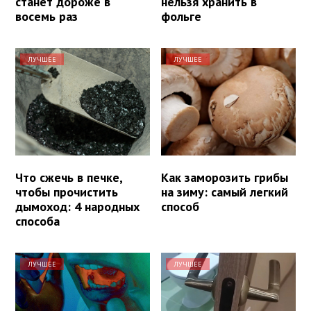
станет дороже в
нельзя хранить в
восемь раз
фольге
ЛУЧШЕЕ
ЛУЧШЕЕ
Что сжечь в печке,
Как заморозить грибы
чтобы прочистить
на зиму: самый легкий
дымоход: 4 народных
способ
способа
ЛУЧШЕЕ
ЛУЧШЕЕ