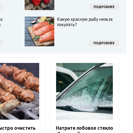
ПОДРОБНЕЕ
ко
Какую красную рыбу нельзя
и
покупать?
ПОДРОБНЕЕ
ыстро очистить
Натрите лобовое стекло