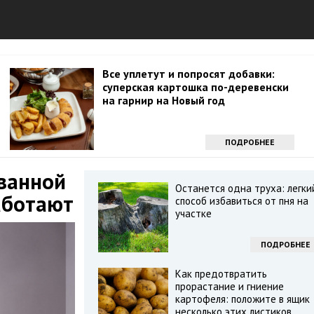
Все уплетут и попросят добавки:
суперская картошка по-деревенски
на гарнир на Новый год
ПОДРОБНЕЕ
 ванной
Останется одна труха: легки
аботают
способ избавиться от пня на
участке
ПОДРОБНЕЕ
Как предотвратить
прорастание и гниение
картофеля: положите в ящик
несколько этих листиков