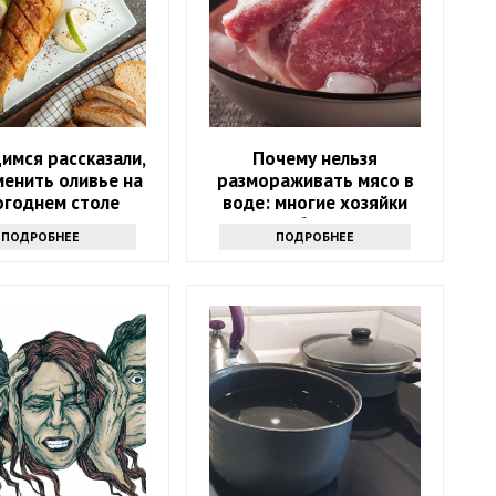
имся рассказали,
Почему нельзя
менить оливье на
размораживать мясо в
огоднем столе
воде: многие хозяйки
впервые об этом слышат
ПОДРОБНЕЕ
ПОДРОБНЕЕ