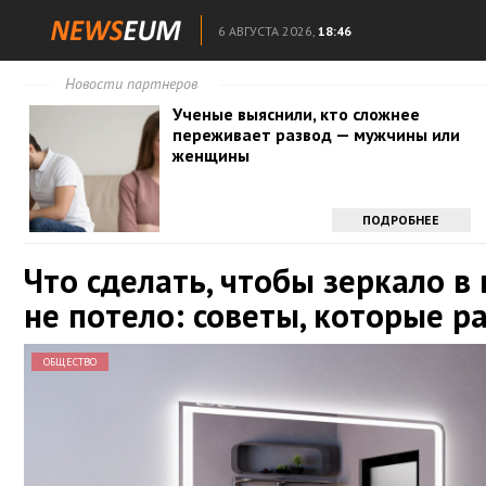
6 АВГУСТА 2026,
18:46
Новости партнеров
Ученые выяснили, кто сложнее
переживает развод — мужчины или
женщины
ПОДРОБНЕЕ
Что сделать, чтобы зеркало в
не потело: советы, которые р
ОБЩЕСТВО