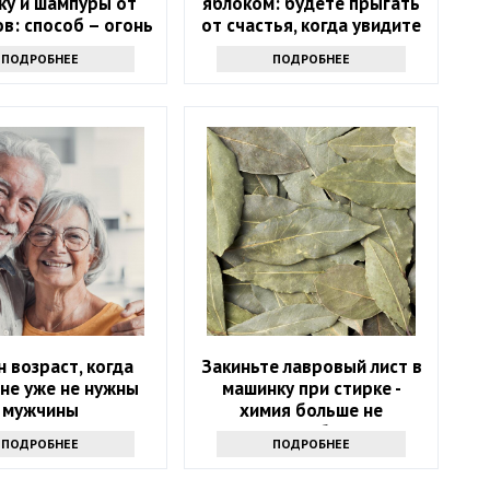
ку и шампуры от
яблоком: будете прыгать
в: способ – огонь
от счастья, когда увидите
результат
ПОДРОБНЕЕ
ПОДРОБНЕЕ
н возраст, когда
Закиньте лавровый лист в
не уже не нужны
машинку при стирке -
мужчины
химия больше не
понадобится
ПОДРОБНЕЕ
ПОДРОБНЕЕ