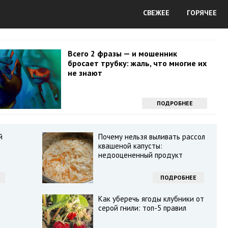
СВЕЖЕЕ
ГОРЯЧЕЕ
Всего 2 фразы — и мошенник
бросает трубку: жаль, что многие их
не знают
ПОДРОБНЕЕ
й
Почему нельзя выливать рассол
квашеной капусты:
недооцененный продукт
ПОДРОБНЕЕ
Как уберечь ягоды клубники от
серой гнили: топ-5 правил