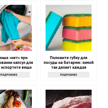
авных «нет» при
Положите губку для
овании капсул для
посуды на батарею: зимой
: испортите вещи
так делает каждая
опытная хозяйка
ПОДРОБНЕЕ
ПОДРОБНЕЕ