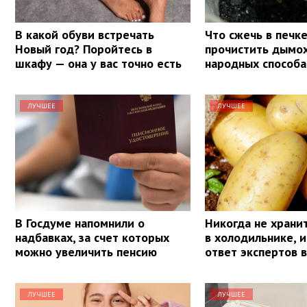
В какой обуви встречать
Что сжечь в печке
Новый год? Поройтесь в
прочистить дымох
шкафу — она у вас точно есть
народных способа
ЛУЧШЕЕ
ЛУЧШЕЕ
В Госдуме напомнили о
Никогда не храни
надбавках, за счет которых
в холодильнике, и
можно увеличить пенсию
ответ экспертов 
ЛУЧШЕЕ
ЛУЧШЕЕ