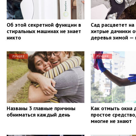
Об этой секретной функции в
Сад расцветет на 
стиральных машинах не знает
хитрые дачники 
никто
деревья зимой — 
ЛУЧШЕЕ
ЛУЧШЕЕ
Названы 3 главные причины
Как отмыть окна 
обниматься каждый день
простое средство
многие не знают