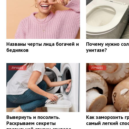
Названы черты лица богачей и
Почему нужно сол
бедняков
унитазе?
ЛУЧШЕЕ
ЛУЧШЕЕ
Вывернуть и посолить.
Как заморозить г
Раскрываем секреты
самый легкий спо