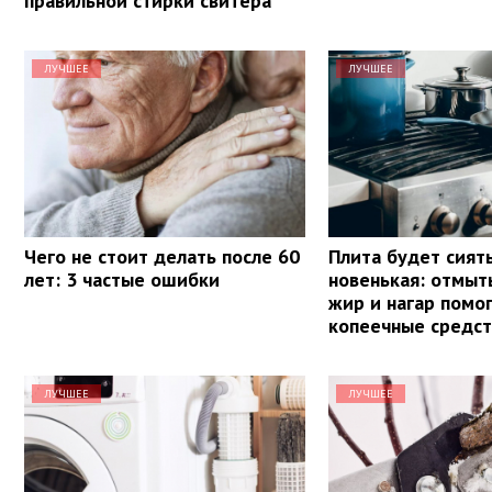
правильной стирки свитера
ЛУЧШЕЕ
ЛУЧШЕЕ
Чего не стоит делать после 60
Плита будет сият
лет: 3 частые ошибки
новенькая: отмыт
жир и нагар помог
копеечные средст
ЛУЧШЕЕ
ЛУЧШЕЕ