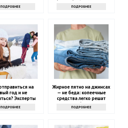
исчезнет
ПОДРОБНЕЕ
ПОДРОБНЕЕ
отправиться на
Жирное пятно на джинсах
вый год и не
— не беда: копеечные
иться? Эксперты
средства легко решат
и 6 направлений
проблему
ПОДРОБНЕЕ
ПОДРОБНЕЕ