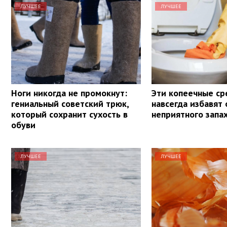
ЛУЧШЕЕ
ЛУЧШЕЕ
Ноги никогда не промокнут:
Эти копеечные ср
гениальный советский трюк,
навсегда избавят 
который сохранит сухость в
неприятного запах
обуви
ЛУЧШЕЕ
ЛУЧШЕЕ