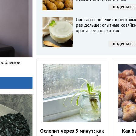
ПОДРОБНЕЕ
Сметана пролежит в несколь
раз дольше: опытные хозяйк
хранят ее только так
ПОДРОБНЕЕ
проблемой
Ослепит через 5 минут: как
Как б